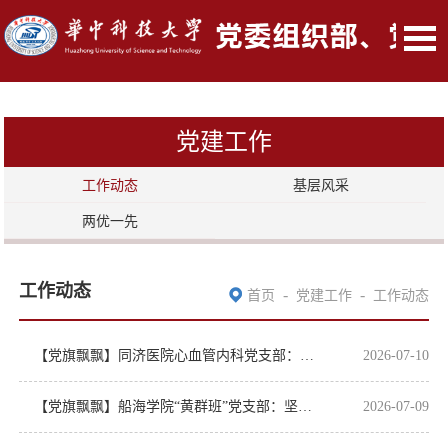
党建工作
工作动态
基层风采
两优一先
工作动态
-
-
首页
党建工作
工作动态
【党旗飘飘】同济医院心血管内科党支部：以高质量党建引领专科高质量发展
2026-07-10
【党旗飘飘】船海学院“黄群班”党支部：坚持“145”工作法 培育兴船报国时代新人
2026-07-09