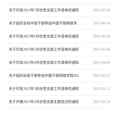
关于印发2025年7月份党支部工作清单的通知
2025-07-03
关于组织全校中层干部参加中国干部网络学院“学习贯彻习近平总书记关于加强党的作风建设的重...
2025-06-10
关于印发2025年6月份党支部工作清单的通知
2025-06-03
关于印发2025年5月份党支部工作清单的通知
2025-05-06
关于印发2025年4月份党支部工作清单的通知
2025-04-02
关于组织处级干部参加中国干部网络学院2025年全国“两会”精神解读专栏网络课程的通知
2025-03-27
关于印发2025年3月份党支部工作清单的通知
2025-03-12
关于开展2025年2月份党支部主题党日的通知
2025-02-14