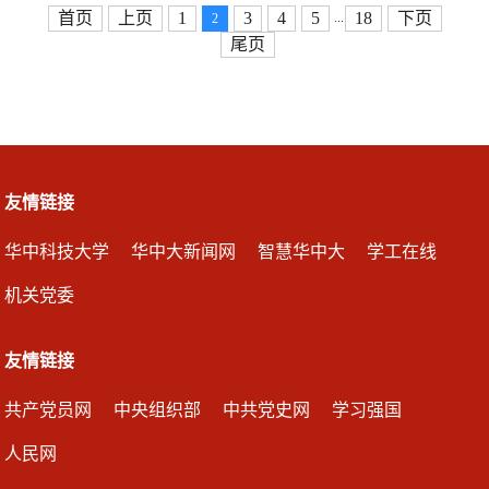
首页
上页
1
3
4
5
18
下页
...
2
尾页
友情链接
华中科技大学
华中大新闻网
智慧华中大
学工在线
机关党委
友情链接
共产党员网
中央组织部
中共党史网
学习强国
人民网